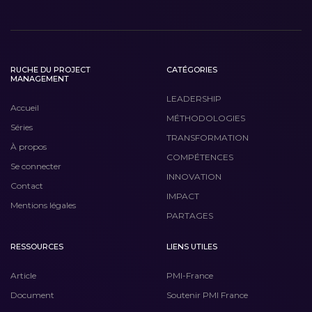
RUCHE DU PROJECT
CATÉGORIES
MANAGEMENT
LEADERSHIP
Accueil
MÉTHODOLOGIES
Séries
TRANSFORMATION
À propos
COMPÉTENCES
Se connecter
INNOVATION
Contact
IMPACT
Mentions légales
PARTAGES
RESSOURCES
LIENS UTILES
Article
PMI-France
Document
Soutenir PMI France