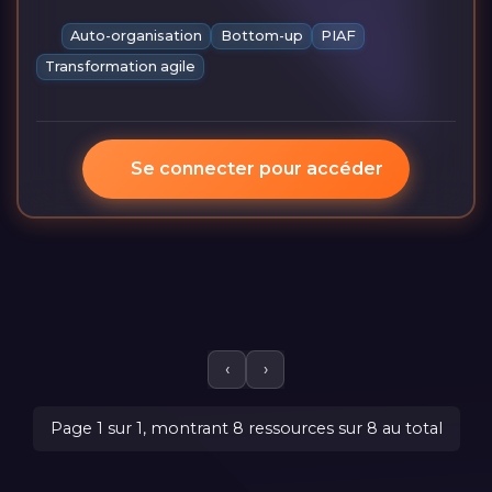
Auto-organisation
Bottom-up
PIAF
Transformation agile
Se connecter pour accéder
‹
›
Page 1 sur 1, montrant 8 ressources sur 8 au total