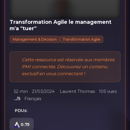
Transformation Agile le management
m'a "tuer"
Management & Décision
Transformation Agile
Cette ressource est réservée aux membres
PMI connectés. Découvrez un contenu
exclusif en vous connectant !
52 min
21/03/2024
Laurent Thomas
105 vues
.../5
Français
PDUs:
0.75