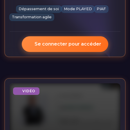
Dépassement de soi
Mode PLAYED
PIAF
Transformation agile
Se connecter pour accéder
VIDÉO