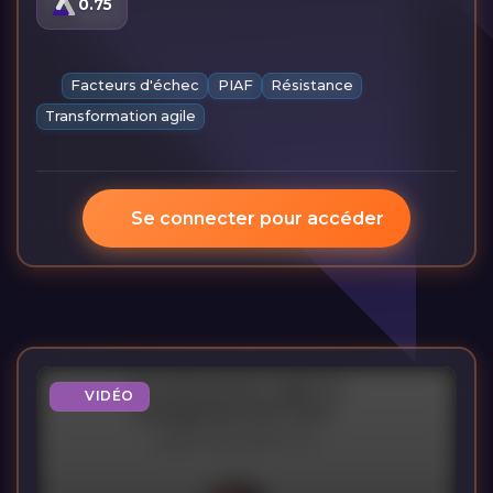
0.75
Facteurs d'échec
PIAF
Résistance
Transformation agile
Se connecter pour accéder
VIDÉO