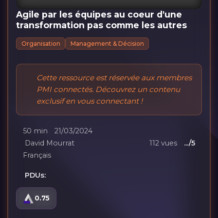
Agile par les équipes au coeur d'une
transformation pas comme les autres
Organisation
Management & Décision
Cette ressource est réservée aux membres
PMI connectés. Découvrez un contenu
exclusif en vous connectant !
50 min
21/03/2024
David Mourrat
112 vues
.../5
Français
PDUs:
0.75