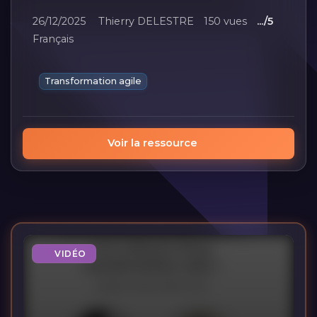
26/12/2025
Thierry DELESTRE
150 vues
.../5
Français
Transformation agile
Voir la ressource
VIDÉO