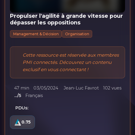
Propulser l'agilité à grande vitesse pour
dépasser les oppositions
Management & Décision
Organisation
Cette ressource est réservée aux membres
PMI connectés. Découvrez un contenu
exclusif en vous connectant !
47 min
03/05/2024
Jean-Luc Favrot
102 vues
.../5
Français
PDUs:
0.75