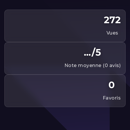
272
vues
.../5
note moyenne (0 avis)
0
favoris