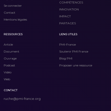
COMPÉTENCES
Se connecter
INNOVATION
Contact
IMPACT
Mentions légales
PARTAGES
RESSOURCES
LIENS UTILES
Article
PMI-France
Document
Soutenir PMI France
Ouvrage
Blog PMI
Podcast
Proposer une ressource
Vidéo
Web
CONTACT
ruche@pmi-france.org