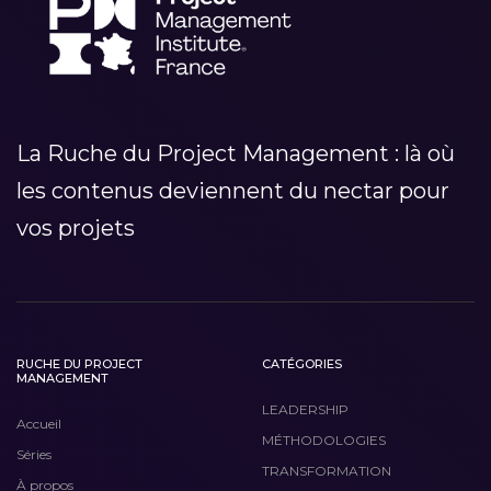
La Ruche du Project Management : là où
les contenus deviennent du nectar pour
vos projets
RUCHE DU PROJECT
CATÉGORIES
MANAGEMENT
LEADERSHIP
Accueil
MÉTHODOLOGIES
Séries
TRANSFORMATION
À propos