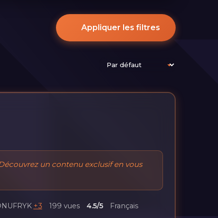
Appliquer les filtres
Découvrez un contenu exclusif en vous
ONUFRYK
+3
199 vues
4.5/5
Français