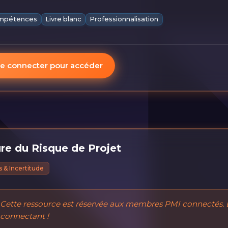
mpétences
Livre blanc
Professionnalisation
e connecter pour accéder
re du Risque de Projet
 & Incertitude
Cette ressource est réservée aux membres PMI connectés. 
connectant !