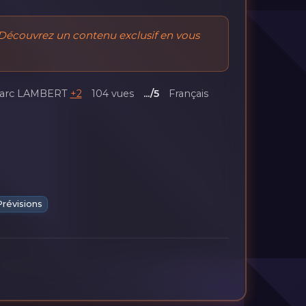
Découvrez un contenu exclusif en vous
arc LAMBERT
+2
104 vues
.../5
Français
Prévisions