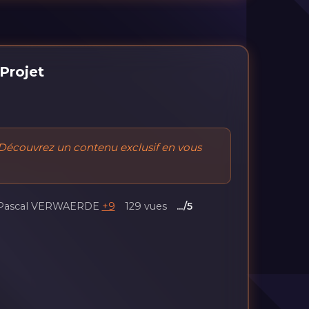
Projet
Découvrez un contenu exclusif en vous
Pascal VERWAERDE
+9
129 vues
.../5