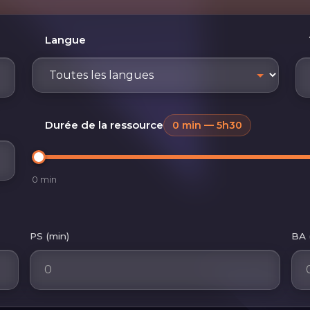
Langue
Durée de la ressource
0 min — 5h30
0 min
PS (min)
BA 