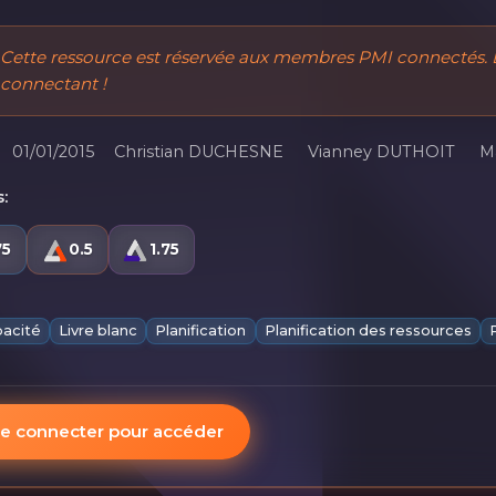
Cette ressource est réservée aux membres PMI connectés. 
connectant !
01/01/2015
Christian DUCHESNE
Vianney DUTHOIT
M
:
75
0.5
1.75
acité
Livre blanc
Planification
Planification des ressources
e connecter pour accéder