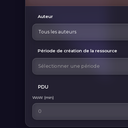
Auteur
Tous les auteurs
Période de création de la ressource
PDU
WoW (min)