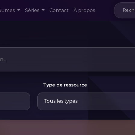
ources
Séries
Contact
À propos
Type de ressource
Tous les types