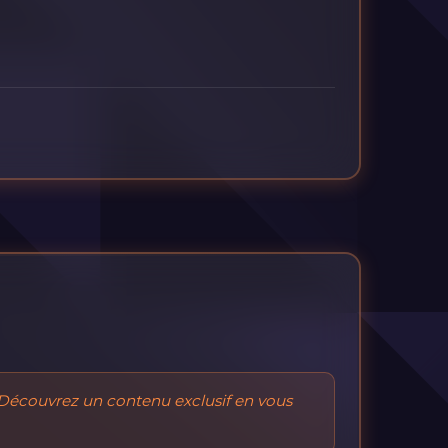
Découvrez un contenu exclusif en vous