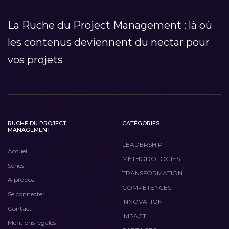
La Ruche du Project Management : là où
les contenus deviennent du nectar pour
vos projets
RUCHE DU PROJECT
CATÉGORIES
MANAGEMENT
LEADERSHIP
Accueil
MÉTHODOLOGIES
Séries
TRANSFORMATION
À propos
COMPÉTENCES
Se connecter
INNOVATION
Contact
IMPACT
Mentions légales