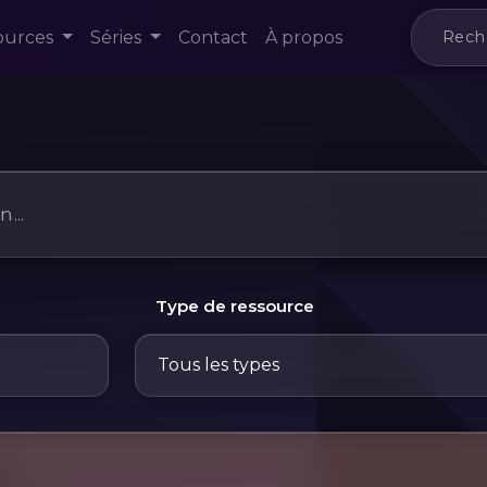
ources
Séries
Contact
À propos
Type de ressource
Tous les types