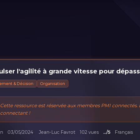
lser l'agilité à grande vitesse pour dépas
ment & Décision
Organisation
Cette ressource est réservée aux membres PMI connectés. 
connectant !
in
03/05/2024
Jean-Luc Favrot
102 vues
.../5
Français