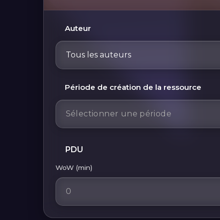
Auteur
Tous les auteurs
Période de création de la ressource
PDU
WoW (min)