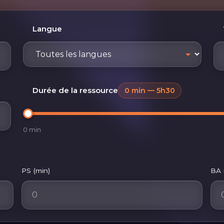
Langue
Durée de la ressource
0 min — 5h30
0 min
PS (min)
BA 