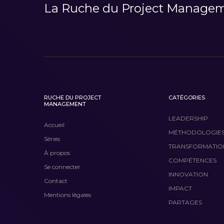
La Ruche du Project Managemen
RUCHE DU PROJECT
CATÉGORIES
MANAGEMENT
LEADERSHIP
Accueil
MÉTHODOLOGIE
Séries
TRANSFORMATIO
À propos
COMPÉTENCES
Se connecter
INNOVATION
Contact
IMPACT
Mentions légales
PARTAGES