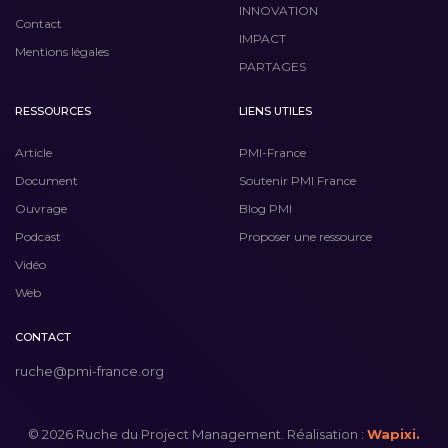
INNOVATION
Contact
IMPACT
Mentions légales
PARTAGES
RESSOURCES
LIENS UTILES
Article
PMI-France
Document
Soutenir PMI France
Ouvrage
Blog PMI
Podcast
Proposer une ressource
Vidéo
Web
CONTACT
ruche@pmi-france.org
© 2026 Ruche du Project Management. Réalisation :
Wapixi.