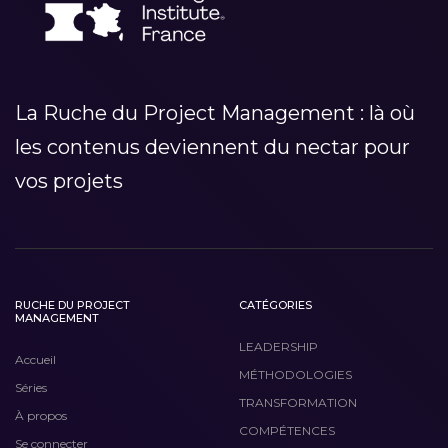
La Ruche du Project Management : là où
les contenus deviennent du nectar pour
vos projets
RUCHE DU PROJECT
CATÉGORIES
MANAGEMENT
LEADERSHIP
Accueil
MÉTHODOLOGIES
Séries
TRANSFORMATION
À propos
COMPÉTENCES
Se connecter