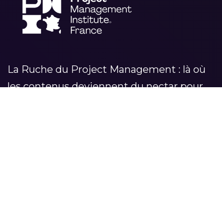
La Ruche du Project Management : là où
les contenus deviennent du nectar pour
vos projets
RUCHE DU PROJECT
CATÉGORIES
MANAGEMENT
LEADERSHIP
Accueil
MÉTHODOLOGIES
Séries
TRANSFORMATION
À propos