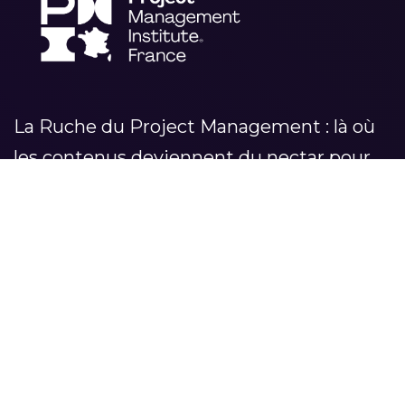
La Ruche du Project Management : là où
les contenus deviennent du nectar pour
vos projets
RUCHE DU PROJECT
CATÉGORIES
MANAGEMENT
LEADERSHIP
Accueil
MÉTHODOLOGIES
Séries
TRANSFORMATION
À propos