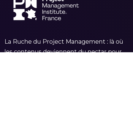
La Ruche du Project Management : là où
les contenus deviennent du nectar pour
vos projets
RUCHE DU PROJECT
CATÉGORIES
MANAGEMENT
LEADERSHIP
Accueil
MÉTHODOLOGIES
Séries
TRANSFORMATION
À propos