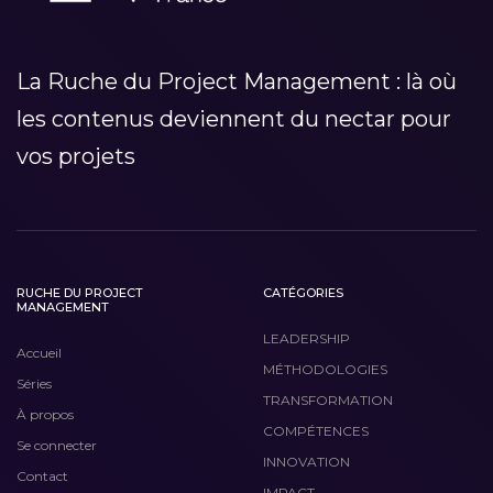
La Ruche du Project Management : là où
les contenus deviennent du nectar pour
vos projets
RUCHE DU PROJECT
CATÉGORIES
MANAGEMENT
LEADERSHIP
Accueil
MÉTHODOLOGIES
Séries
TRANSFORMATION
À propos
COMPÉTENCES
Se connecter
INNOVATION
Contact
IMPACT