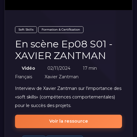
Soft Skills
Formation & Certification
En scène Ep08 S01 -
XAVIER ZANTMAN
Vidéo
02/11/2024
17 min
Français
Xavier Zantman
Interview de Xavier Zantman sur l'importance des
«soft skills» (compétences comportementales)
pour le succès des projets.
Voir la ressource