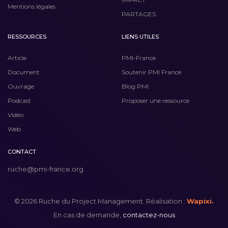
Mentions légales
PARTAGES
RESSOURCES
LIENS UTILES
Article
PMI-France
Document
Soutenir PMI France
Ouvrage
Blog PMI
Podcast
Proposer une ressource
Vidéo
Web
CONTACT
ruche@pmi-france.org
© 2026 Ruche du Project Management. Réalisation :
Wapixi.
En cas de demande,
contactez-nous