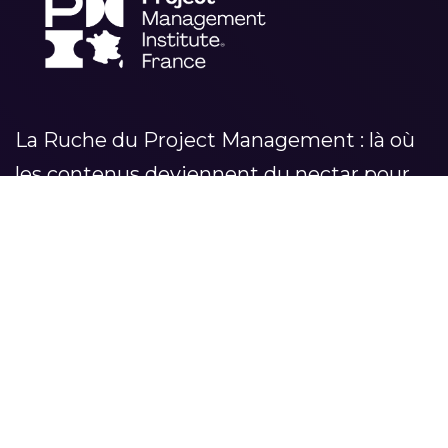
La Ruche du Project Management : là où
les contenus deviennent du nectar pour
vos projets
RUCHE DU PROJECT
CATÉGORIES
MANAGEMENT
LEADERSHIP
Accueil
MÉTHODOLOGIES
Séries
TRANSFORMATION
À propos